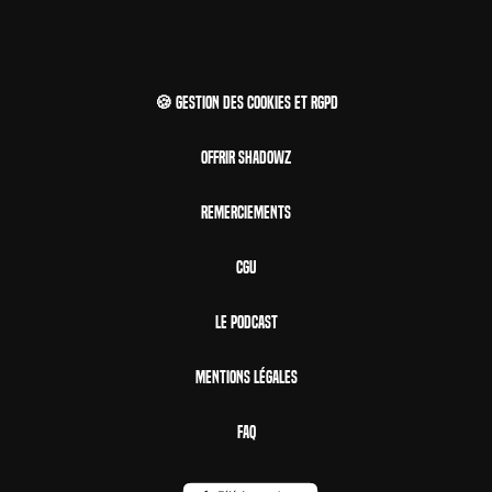
🍪 Gestion des cookies et RGPD
Offrir Shadowz
Remerciements
CGU
Le Podcast
Mentions Légales
FAQ