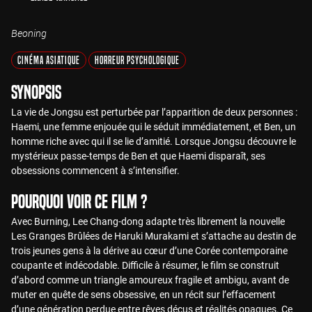
Beoning
Cinéma Asiatique
Horreur Psychologique
Synopsis
La vie de Jongsu est perturbée par l’apparition de deux personnes :
Haemi, une femme enjouée qui le séduit immédiatement, et Ben, un
homme riche avec qui il se lie d’amitié. Lorsque Jongsu découvre le
mystérieux passe-temps de Ben et que Haemi disparaît, ses
obsessions commencent à s’intensifier.
Pourquoi voir ce film ?
Avec Burning, Lee Chang-dong adapte très librement la nouvelle
Les Granges Brûlées de Haruki Murakami et s’attache au destin de
trois jeunes gens à la dérive au cœur d’une Corée contemporaine
coupante et indécodable. Difficile à résumer, le film se construit
d’abord comme un triangle amoureux fragile et ambigu, avant de
muter en quête de sens obsessive, en un récit sur l’effacement
d’une génération perdue entre rêves déçus et réalités opaques. Ce