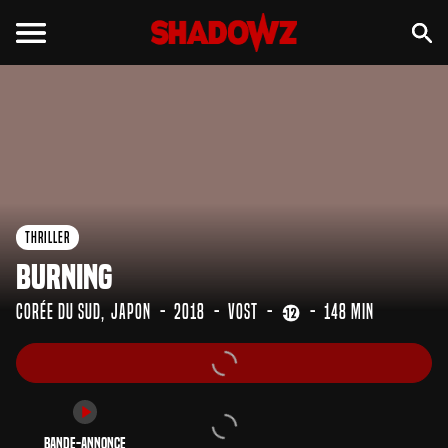
Bande-annonce
Thriller
Burning
Corée du Sud
Japon
2018
VOST
148 min
Bande-annonce