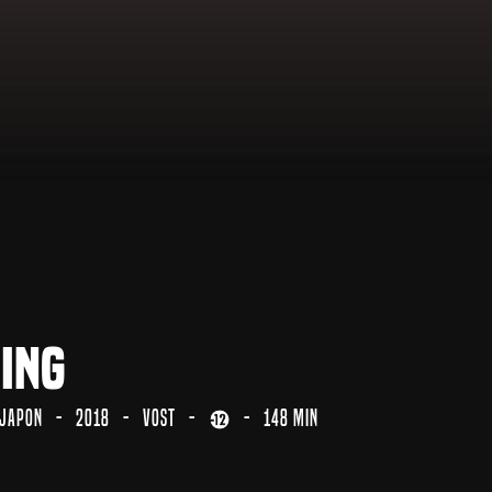
ing
Japon
2018
VOST
148 min