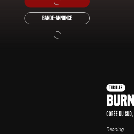
Bande-annonce
Thriller
Burn
Corée du Sud
Beoning