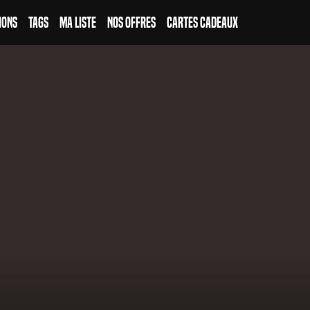
ions
Tags
Ma Liste
Nos Offres
Cartes Cadeaux