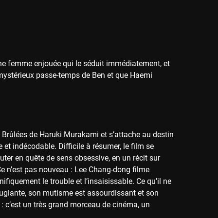
une femme enjouée qui le séduit immédiatement, et
e mystérieux passe-temps de Ben et que Haemi
 Brûlées de Haruki Murakami et s’attache au destin
t indécodable. Difficile à résumer, le film se
ter en quête de sens obsessive, en un récit sur
 Ce n’est pas nouveau : Lee Chang-dong filme
iquement le trouble et l’insaisissable. Ce qu’il ne
euglante, son mutisme est assourdissant et son
e : c’est un très grand morceau de cinéma, un