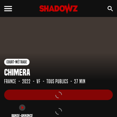
Bande-annonce
Court-Métrage
Chimera
France
2022
VF
Tous Publics
27 min
Bande-annonce