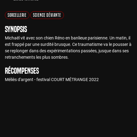
Sorcellerie
Science Déviante
Synopsis
Michaël vit avec son chien Réno en banlieue parisienne. Un matin, il
est frappé par une surdité brusque. Ce traumatisme va le pousser à
se replonger dans des expérimentations passées, jusque dans ses
retranchements les plus sombres.
Récompenses
Méliès d'argent - festival COURT MÉTRANGE 2022