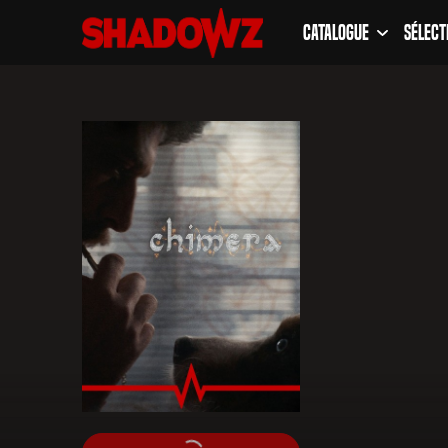
Catalogue
Sélect