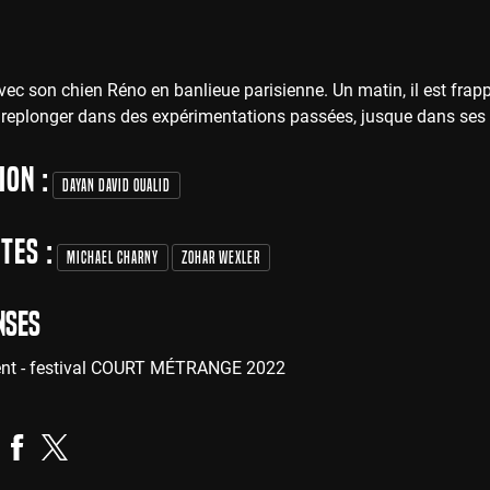
vec son chien Réno en banlieue parisienne. Un matin, il est fra
 replonger dans des expérimentations passées, jusque dans ses
ion :
Dayan David Oualid
tes :
Michael Charny
Zohar Wexler
nses
gent - festival COURT MÉTRANGE 2022