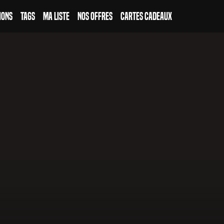
ions
Tags
Ma Liste
Nos Offres
Cartes Cadeaux