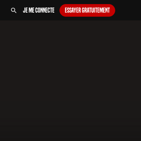
Je me connecte
Essayer gratuitement