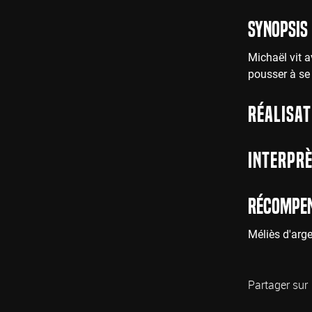
Synopsis
Michaël vit a
pousser à se
Réalisat
Interprè
Récompe
Méliès d'ar
Partager sur