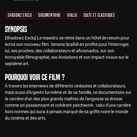
Shadowz Exclu
Documentaire
Giallo
Culte et Classiques
Synopsis
[Shadowz Exclu] Le maestro se retire dans un hôtel de renom pour
écrire son nouveau film. Simone Scafidi en profite pour l’interroger,
lui, ses proches, des collaborateurs et aficionados, sur son
incroyable filmographie, ses évolutions et son impact vivace sur le
septième art.
Pourquoi voir ce film ?
À travers les interviews de différents cinéastes et collaborateurs,
mais aussi d'Argento lui-même et de sa famille, ce documentaire sur
la carrière d'un des plus grands maîtres de l'angoisse se dresse
comme un passionnant et cohérent patchwork : celui d'une carrière
hors normes qui aura à jamais marqué de sa griffe noire le monde
du cinéma et des arts.