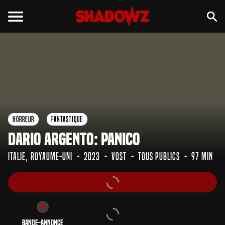
Bande-annonce
Horreur
Fantastique
Dario Argento: Panico
Italie
Royaume-Uni
2023
VOST
Tous Publics
97 min
Bande-annonce