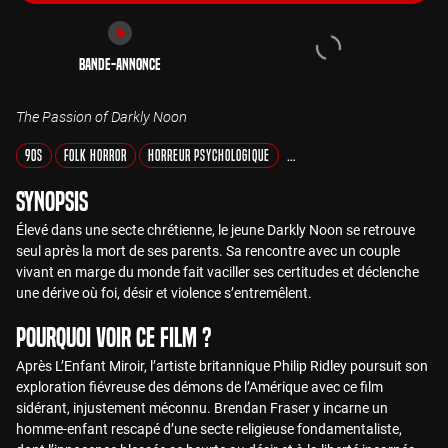
Bande-annonce
The Passion of Darkly Noon
90s
Folk Horror
Horreur Psychologique
Entre Rêves et Réalités
Synopsis
Élevé dans une secte chrétienne, le jeune Darkly Noon se retrouve
seul après la mort de ses parents. Sa rencontre avec un couple
vivant en marge du monde fait vaciller ses certitudes et déclenche
une dérive où foi, désir et violence s’entremêlent.
Pourquoi voir ce film ?
Après L’Enfant Miroir, l’artiste britannique Philip Ridley poursuit son
exploration fiévreuse des démons de l’Amérique avec ce film
sidérant, injustement méconnu. Brendan Fraser y incarne un
homme-enfant rescapé d’une secte religieuse fondamentaliste,