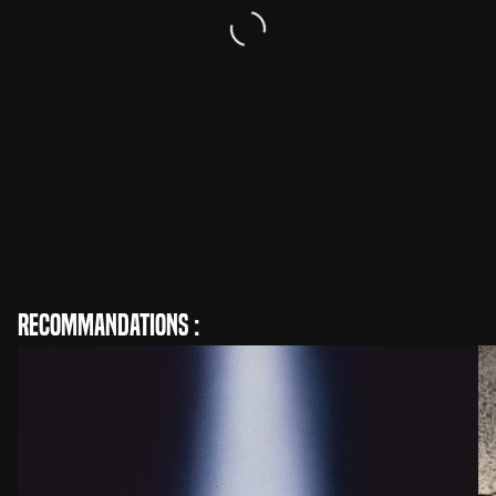
Philip Ridley
Réalisation
Recommandations :