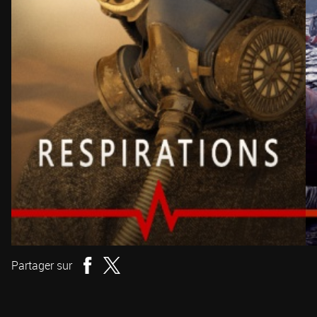
Partager sur