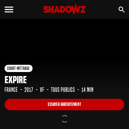
Essayer gratuitement
Court-Métrage
Expire
France
2017
VF
Tous Publics
14 min
Essayer gratuitement