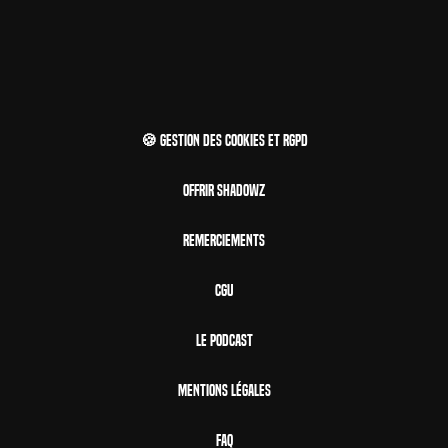
🍪 Gestion des cookies et RGPD
Offrir Shadowz
Remerciements
CGU
Le Podcast
Mentions Légales
FAQ