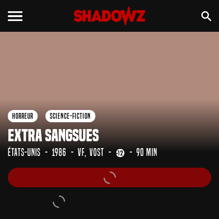
Horreur
Science-Fiction
Extra Sangsues
États-Unis
1986
VF
VOST
90 min