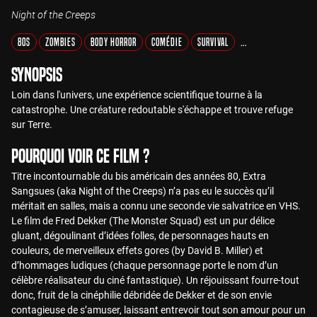
Night of the Creeps
80s
Zombies
Body Horror
Comédie
Survival
Culte et Classiques
Synopsis
Loin dans l'univers, une expérience scientifique tourne à la
catastrophe. Une créature redoutable s'échappe et trouve refuge
sur Terre.
Pourquoi voir ce film ?
Titre incontournable du bis américain des années 80, Extra
Sangsues (aka Night of the Creeps) n’a pas eu le succès qu’il
méritait en salles, mais a connu une seconde vie salvatrice en VHS.
Le film de Fred Dekker (The Monster Squad) est un pur délice
gluant, dégoulinant d’idées folles, de personnages hauts en
couleurs, de merveilleux effets gores (by David B. Miller) et
d’hommages ludiques (chaque personnage porte le nom d’un
célèbre réalisateur du ciné fantastique). Un réjouissant fourre-tout
donc, fruit de la cinéphilie débridée de Dekker et de son envie
contagieuse de s’amuser, laissant entrevoir tout son amour pour un