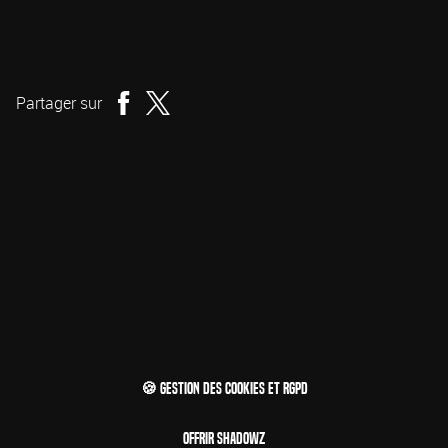
Fred Dekker
Réalisation
Partager sur
🍪 Gestion des cookies et RGPD
Offrir Shadowz