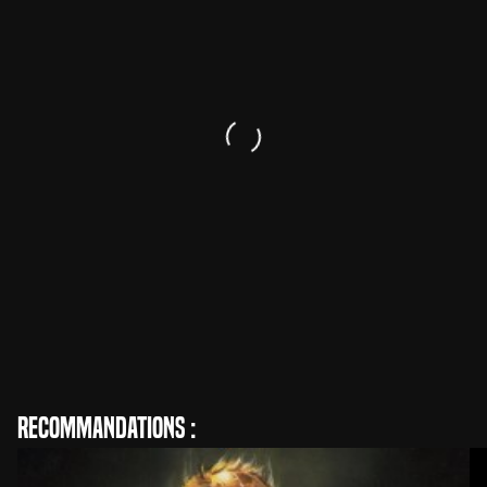
David Cronenberg
Réalisation
Recommandations :