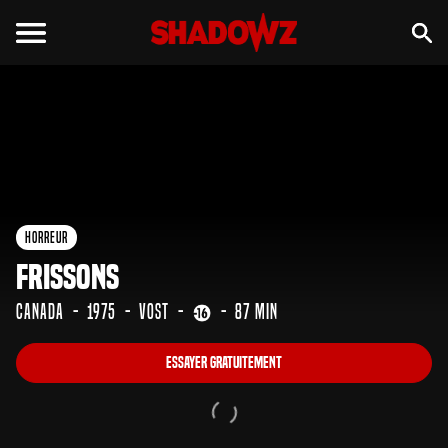
Essayer gratuitement
Horreur
Frissons
Canada
1975
VOST
87 min
Essayer gratuitement