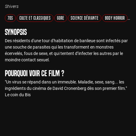
Shivers
70s
Culte et Classiques
Gore
Science Déviante
Body Horror
Zo
Synopsis
Des résidents d'une tour d'habitation de banlieue sont infectés par
une souche de parasites qui les transforment en monstres
écervelés, fous de sexe, et qui tentent d’infecter les autres par le
moindre contact sexuel.
Pourquoi voir ce film ?
"Un virus se répand dans un immeuble. Maladie, sexe, sang... les
ingrédients du cinéma de David Cronenberg dès son premier film."
Le coin du Bis