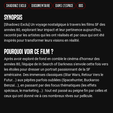
Shadowz Exclu
Documentaire
Dans l'Espace
80s
Synopsis
[Shadowz Exclu] Un voyage nostalgique à travers les films SF des
années 80, explorant leur impact et leur pertinence aujourd'hui,
raconté par les artistes qui les ont réalisés et par ceux qui ont été
inspirés pour transformer leurs visions en réalité.
Pourquoi voir ce film ?
Après avoir exploré de fond en comble le cinéma d'horreur des
années 80, l'équipe de In Search of Darkness s'envole cette fois vers
les étoiles pour dresser un portrait passionnant de la SF
américaine. Des immenses classiques (Star Wars, Retour Vers le
Futur...) aux pépites parfois oubliées (Spacehunter, Buckaroo
Benzaï...), en passant par des focus thématiques (les effets
spéciaux, le marketing...) : tout est passé au peigne fin par celles et
ceux qui ont donné vie à ces nombreux rêves sur pellicule.