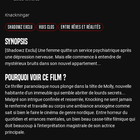
Knackningar
Shadowz Exclu
Huis Clos
Entre Rêves et Réalités
Synopsis
[Shadowz Exclu] Une femme quitte un service psychiatrique après
une dépression nerveuse. Mais elle commence à entendre de
mystérieux bruits dans son nouvel appartement...
Pourquoi voir ce film ?
Ce thriller paranoïaque nous plonge dans la tête de Molly, nouvelle
habitante d'un immeuble qui semble abriter de lourds secrets...
Malgré son intrigue confinée et resserrée, Knocking ne sent jamais
le renfermé et travaille au corps une ambiance anxiogène comme
sait si bien le faire le cinéma de genre nordique. Entre horreur du
quotidien et errances mentales, un bien beau casse-tête filmique qui
doit beaucoup à l'interprétation magistrale de son actrice
principale.