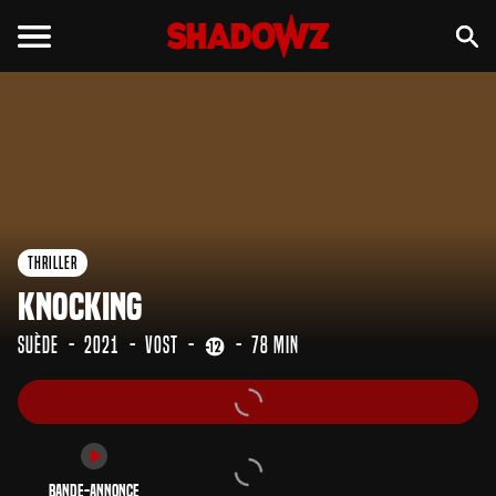
Bande-annonce
Thriller
Knocking
Suède
2021
VOST
78 min
Bande-annonce