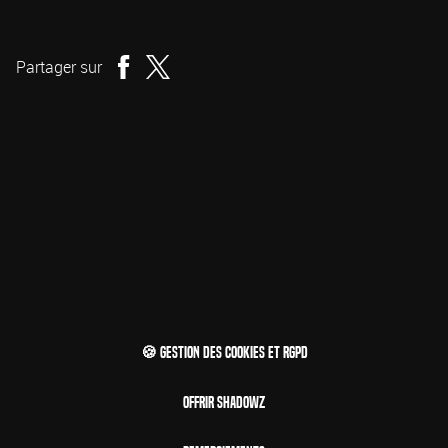
Réalisation
Partager sur
🍪 Gestion des cookies et RGPD
Offrir Shadowz