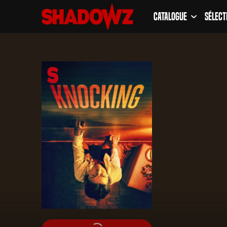
Catalogue
Sélect