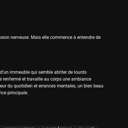
ssion nerveuse. Mais elle commence à entendre de
e d'un immeuble qui semble abriter de lourds
 le renfermé et travaille au corps une ambiance
reur du quotidien et errances mentales, un bien beau
ice principale.