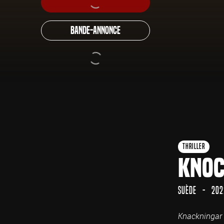
Bande-annonce
Thriller
Knoc
Suède
202
Knackningar