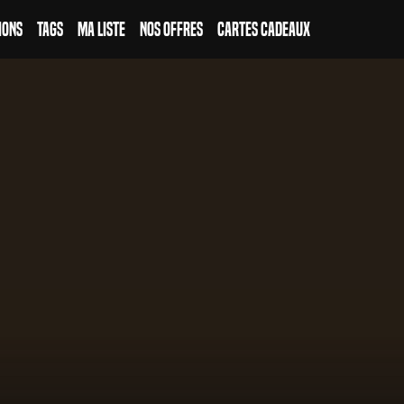
ions
Tags
Ma Liste
Nos Offres
Cartes Cadeaux