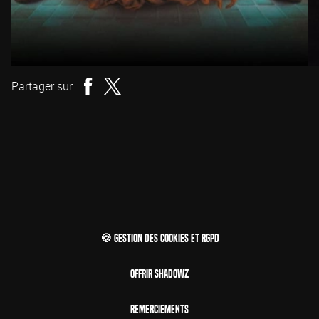
Partager sur
🍪 Gestion des cookies et RGPD
Offrir Shadowz
Remerciements