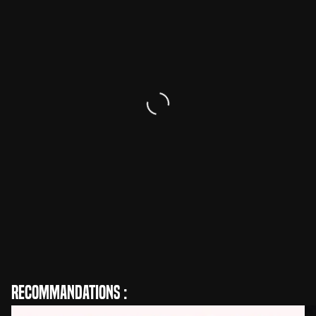
William Castle
Réalisation
Recommandations :