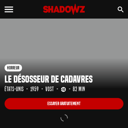
Essayer gratuitement
Horreur
Le Désosseur de Cadavres
États-Unis
1959
VOST
82 min
Essayer gratuitement