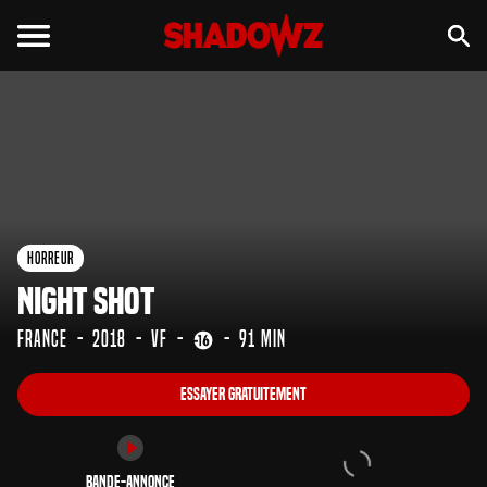
Essayer gratuitement
Bande-annonce
Horreur
Night Shot
France
2018
VF
91 min
Essayer gratuitement
Bande-annonce