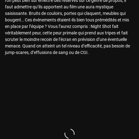
l’on peut bien sûr émettre des réserves sur ce genre de propos, il
faut admettre qu’ils apportent au film une aura mystique
saisissante. Bruits de couloirs, portes qui claquent, meubles qui
bougent… Ces événements étaient-ils bien tous prémédités et mis
en place par l’équipe ? Vous l’aurez compris : Night Shot fait
véritablement peur, cette peur primale qui prend aux tripes et fait
scruter le moindre recoin de l’écran en prévision d’une éventuelle
menace. Quand on atteint un tel niveau d’efficacité, pas besoin de
jump-scares, d’effusions de sang ou de CGI.