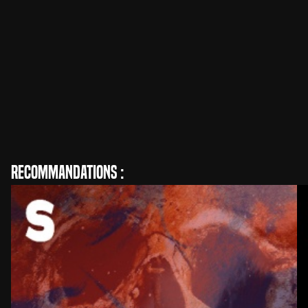
Hugo König
Réalisation
Recommandations :