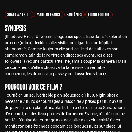
Shadowz Exclu
Made in France
Fantômes
Found Footage
Synopsis
[Shadowz Exclu] Une jeune blogueuse spécialisée dans l’exploration
urbaine (urbex) décide d’aller visiter un gigantesque hôpital
abandonné. Comme toujours elle part seule et de nuit avec son
cameraman, afin de faire vivre en direct ses aventures à ses
followers, avec une particularité : ne jamais couper la caméra ! Mais
ce soir le lieu qu’elle a choisi va lui faire vivre un véritable
cauchemar, les drames du passé y ont laissé leurs traces…
Pourquoi voir ce film ?
Tourné en un seul véritable plan-séquence d’1h30, Night Shot a
nécessité 7 nuits de tournages à raison de 2 prises par nuit avant
de parvenir à un plan utilisable. Le film a été tourné au Sanatorium
d’Aincourt, un des lieux phares de l’urbex en France, réputé comme
hanté. L’équipe de tournage assure d’ailleurs avoir assisté à des
manifestations étranges pendant ces longues nuits sur place. Si