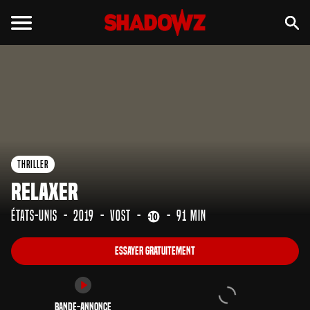
Essayer gratuitement
Bande-annonce
Thriller
Relaxer
États-Unis
2019
VOST
91 min
Essayer gratuitement
Bande-annonce