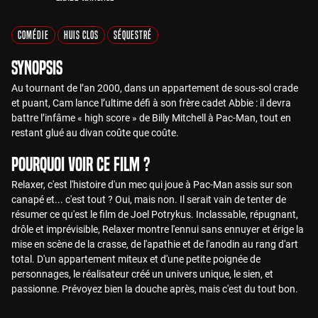
Comédie
Huis Clos
Séquestré
Synopsis
Au tournant de l’an 2000, dans un appartement de sous-sol crade
et puant, Cam lance l’ultime défi à son frère cadet Abbie : il devra
battre l’infâme « high score » de Billy Mitchell à Pac-Man, tout en
restant glué au divan coûte que coûte.
Pourquoi voir ce film ?
Relaxer, c'est l'histoire d'un mec qui joue à Pac-Man assis sur son
canapé et... c'est tout ? Oui, mais non. Il serait vain de tenter de
résumer ce qu'est le film de Joel Potrykus. Inclassable, répugnant,
drôle et imprévisible, Relaxer montre l'ennui sans ennuyer et érige la
mise en scène de la crasse, de l'apathie et de l'anodin au rang d'art
total. D'un appartement miteux et d'une petite poignée de
personnages, le réalisateur créé un univers unique, le sien, et
passionne. Prévoyez bien la douche après, mais c'est du tout bon.