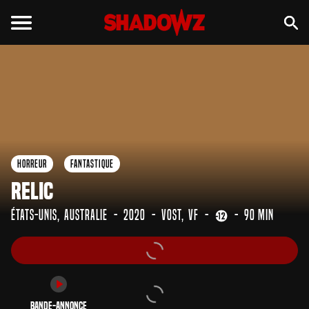
Bande-annonce
Horreur
Fantastique
Relic
États-Unis
Australie
2020
VOST
VF
90 min
Bande-annonce