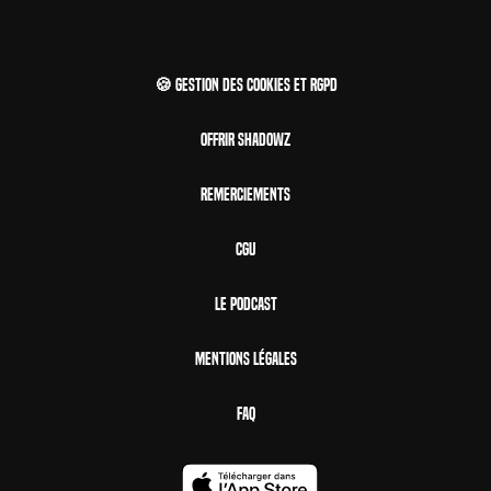
🍪 Gestion des cookies et RGPD
Offrir Shadowz
Remerciements
CGU
Le Podcast
Mentions Légales
FAQ