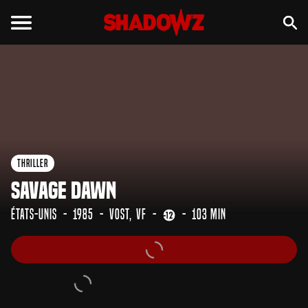
Thriller
Savage Dawn
États-Unis
1985
VOST
VF
103 min