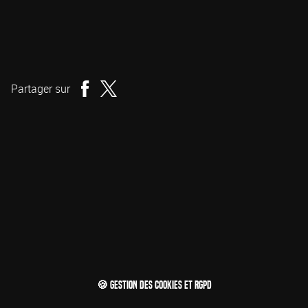
Simon Nuchtern
Réalisation
Partager sur
🍪 Gestion des cookies et RGPD