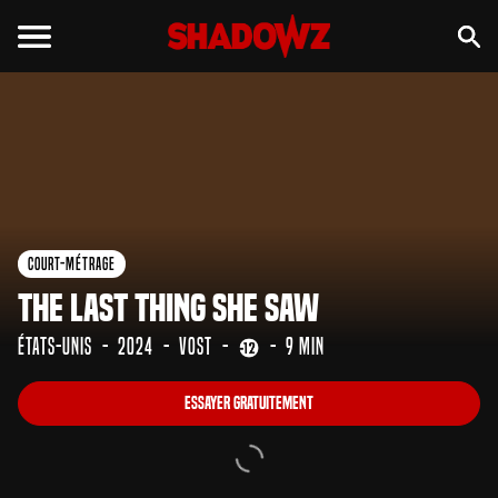
Essayer gratuitement
Court-Métrage
The Last Thing she Saw
États-Unis
2024
VOST
9 min
Essayer gratuitement