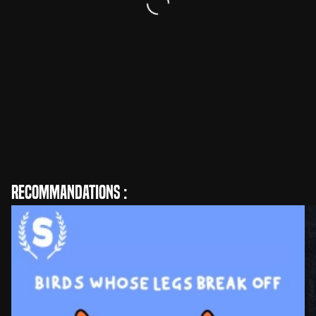
Anthony Cousins
Réalisation
Recommandations :