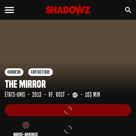
Bande-annonce
Horreur
Fantastique
The Mirror
États-Unis
2013
VF
VOST
103 min
Bande-annonce