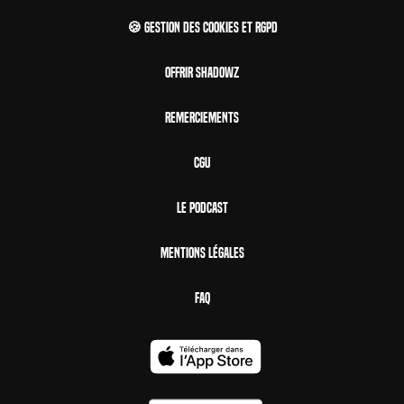
🍪 Gestion des cookies et RGPD
Offrir Shadowz
Remerciements
CGU
Le Podcast
Mentions Légales
FAQ