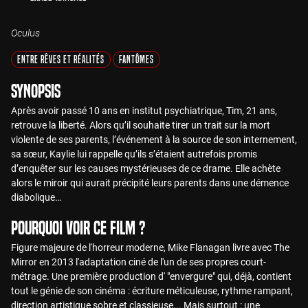
Oculus
Entre Rêves et Réalités
Fantômes
Synopsis
Après avoir passé 10 ans en institut psychiatrique, Tim, 21 ans,
retrouve la liberté. Alors qu’il souhaite tirer un trait sur la mort
violente de ses parents, l’événement à la source de son internement,
sa sœur, Kaylie lui rappelle qu’ils s’étaient autrefois promis
d’enquêter sur les causes mystérieuses de ce drame. Elle achète
alors le miroir qui aurait précipité leurs parents dans une démence
diabolique…
Pourquoi voir ce film ?
Figure majeure de l'horreur moderne, Mike Flanagan livre avec The
Mirror en 2013 l'adaptation ciné de l'un de ses propres court-
métrage. Une première production d' "envergure" qui, déjà, contient
tout le génie de son cinéma : écriture méticuleuse, rythme rampant,
direction artistique sobre et classieuse... Mais surtout : une