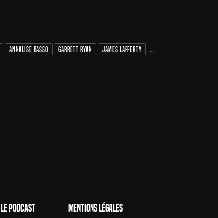
Annalise Basso
Garrett Ryan
James Lafferty
Kate Siegel
Le Podcast
Mentions Légales