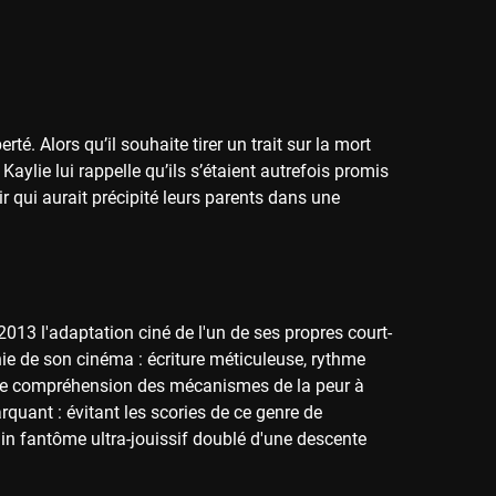
té. Alors qu’il souhaite tirer un trait sur la mort
aylie lui rappelle qu’ils s’étaient autrefois promis
r qui aurait précipité leurs parents dans une
013 l'adaptation ciné de l'un de ses propres court-
nie de son cinéma : écriture méticuleuse, rythme
fonde compréhension des mécanismes de la peur à
rquant : évitant les scories de ce genre de
ain fantôme ultra-jouissif doublé d'une descente