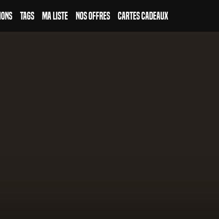
ions
Tags
Ma Liste
Nos Offres
Cartes Cadeaux