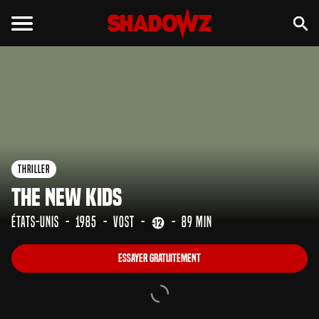
Essayer gratuitement
Thriller
The New Kids
États-Unis
1985
VOST
89 min
Essayer gratuitement