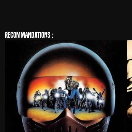
Sean S. Cunningham
Réalisation
Recommandations :