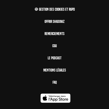
🍪 Gestion des cookies et RGPD
Offrir Shadowz
Remerciements
CGU
Le Podcast
Mentions Légales
FAQ