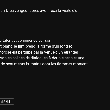
un Dieu vengeur après avoir reçu la visite d’un
ec talent et véhémence par son
blanc, le film prend la forme d'un long et
morose est perturbé par la venue d'un étranger
royables scènes de dialogues à double sens et une
ier de sentiments humains dont les flammes montent
l Bennett