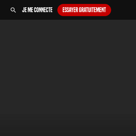
Je me connecte
Essayer gratuitement