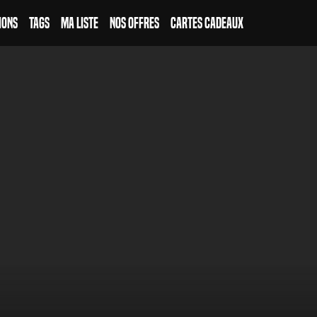
ions
Tags
Ma Liste
Nos Offres
Cartes Cadeaux