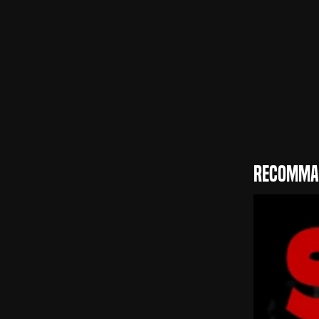
Entretien av
Recomman