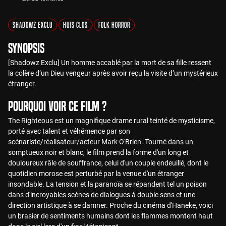
Shadowz Exclu
Huis Clos
Folk Horror
Synopsis
[Shadowz Exclu] Un homme accablé par la mort de sa fille ressent
la colère d’un Dieu vengeur après avoir reçu la visite d’un mystérieux
étranger.
Pourquoi voir ce film ?
The Righteous est un magnifique drame rural teinté de mysticisme,
porté avec talent et véhémence par son
scénariste/réalisateur/acteur Mark O'Brien. Tourné dans un
somptueux noir et blanc, le film prend la forme d'un long et
douloureux râle de souffrance, celui d'un couple endeuillé, dont le
quotidien morose est perturbé par la venue d'un étranger
insondable. La tension et la paranoïa se répandent tel un poison
dans d'incroyables scènes de dialogues à double sens et une
direction artistique à se damner. Proche du cinéma d'Haneke, voici
un brasier de sentiments humains dont les flammes montent haut