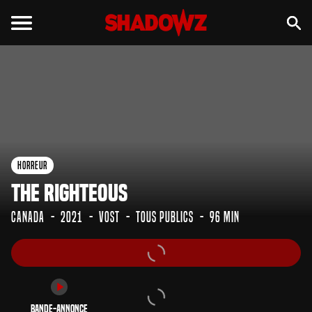
Bande-annonce
Horreur
The Righteous
Canada
2021
VOST
Tous Publics
96 min
Bande-annonce