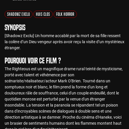
Shadowz Exclu
Huis Clos
Folk Horror
Synopsis
[Shadowz Exclu] Un homme accablé par la mort de sa fille ressent
la colère d’un Dieu vengeur après avoir reçu la visite d’un mystérieux
étranger.
Pourquoi voir ce film ?
The Righteous est un magnifique drame rural teinté de mysticisme,
porté avec talent et véhémence par son
scénariste/réalisateur/acteur Mark O'Brien. Tourné dans un
somptueux noir et blanc, le film prend la forme d'un long et
douloureux râle de souffrance, celui d'un couple endeuillé, dont le
quotidien morose est perturbé par la venue d'un étranger
insondable. La tension et la paranoïa se répandent tel un poison
dans d'incroyables scènes de dialogues à double sens et une
direction artistique à se damner. Proche du cinéma d'Haneke, voici
un brasier de sentiments humains dont les flammes montent haut