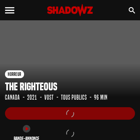
Bande-annonce
Horreur
The Righteous
Canada
2021
VOST
Tous Publics
96 min
Bande-annonce