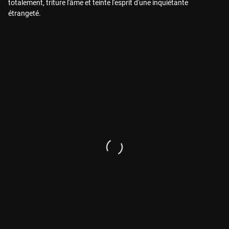
totalement, triture l'âme et teinte l'esprit d'une inquiétante
étrangeté.