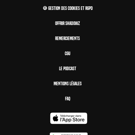
🍪 Gestion des cookies et RGPD
Offrir Shadowz
Remerciements
CGU
Le Podcast
Mentions Légales
FAQ