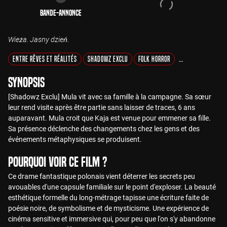
Bande-annonce
Wieża. Jasny dzień.
Entre Rêves et Réalités
Shadowz Exclu
Folk Horror
Horreur Psychol
Synopsis
[Shadowz Exclu] Mula vit avec sa famille à la campagne. Sa sœur
leur rend visite après être partie sans laisser de traces, 6 ans
auparavant. Mula croit que Kaja est venue pour emmener sa fille.
Sa présence déclenche des changements chez les gens et des
événements métaphysiques se produisent.
Pourquoi voir ce film ?
Ce drame fantastique polonais vient déterrer les secrets peu
avouables d'une capsule familiale sur le point d'exploser. La beauté
esthétique formelle du long-métrage tapisse une écriture faite de
poésie noire, de symbolisme et de mysticisme. Une expérience de
cinéma sensitive et immersive qui, pour peu que l'on s'y abandonne