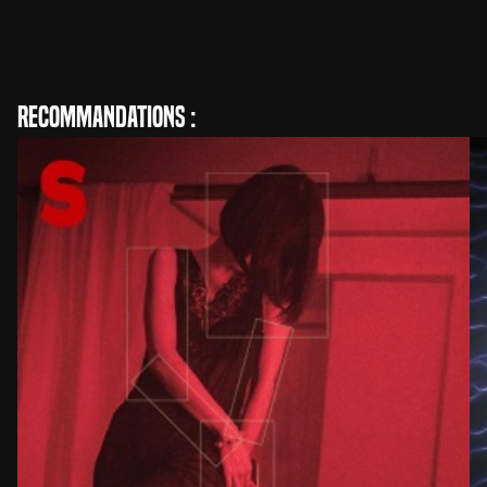
Jagoda Szelc
Réalisation
Recommandations :