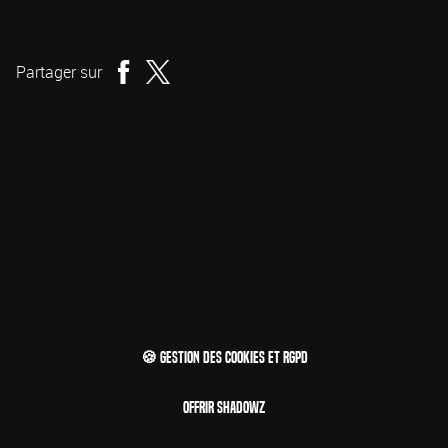
Réalisation
Partager sur
🍪 Gestion des cookies et RGPD
Offrir Shadowz