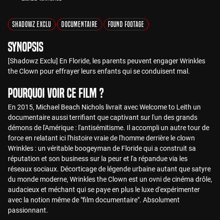
Shadowz Exclu
Documentaire
Found Footage
Synopsis
[Shadowz Exclu] En Floride, les parents peuvent engager Wrinkles
the Clown pour effrayer leurs enfants qui se conduisent mal.
Pourquoi voir ce film ?
En 2015, Michael Beach Nichols livrait avec Welcome to Leith un
documentaire aussi terrifiant que captivant sur l'un des grands
démons de l'Amérique : l'antisémitisme. Il accompli un autre tour de
force en relatant ici l'histoire vraie de l'homme derrière le clown
Wrinkles : un véritable boogeyman de Floride qui a construit sa
réputation et son business sur la peur et l'a répandue via les
réseaux sociaux. Décorticage de légende urbaine autant que satyre
du monde moderne, Wrinkles the Clown est un ovni de cinéma drôle,
audacieux et méchant qui se paye en plus le luxe d'expérimenter
avec la notion même de "film documentaire". Absolument
passionnant.