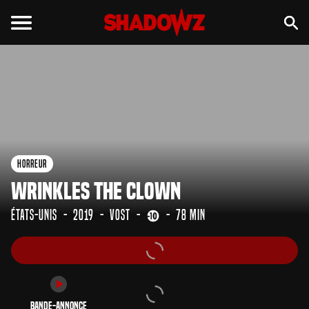
Bande-annonce
Horreur
Wrinkles the Clown
États-Unis
2019
VOST
78 min
Bande-annonce