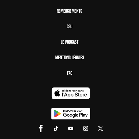
Remerciements
CGU
Le Podcast
Mentions Légales
FAQ