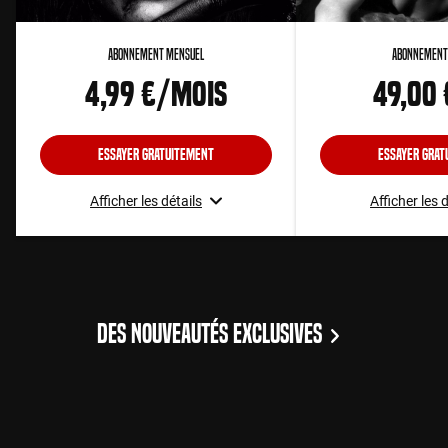
Abonnement Mensuel
Abonnement
4,99 €/mois
49,00
Essayer gratuitement
Essayer grat
Afficher les détails
Afficher les 
DES NOUVEAUTÉS EXCLUSIVES