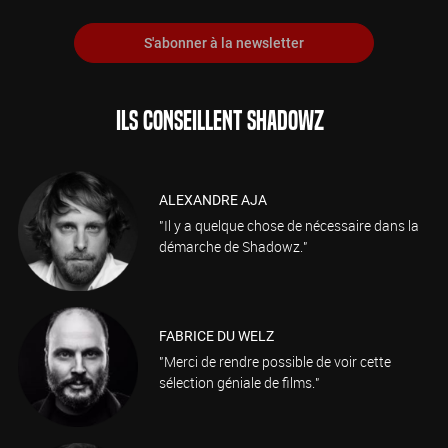
S'abonner à la newsletter
ILS CONSEILLENT SHADOWZ
ALEXANDRE AJA
"Il y a quelque chose de nécessaire dans la
démarche de Shadowz."
FABRICE DU WELZ
"Merci de rendre possible de voir cette
sélection géniale de films."