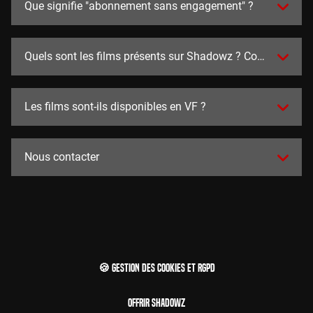
Que signifie "abonnement sans engagement" ?
Quels sont les films présents sur Shadowz ? Combien y en a
Les films sont-ils disponibles en VF ?
Nous contacter
🍪 Gestion des cookies et RGPD
Offrir Shadowz