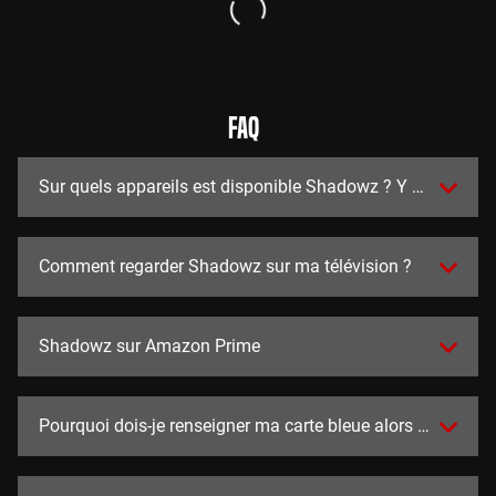
FAQ
Sur quels appareils est disponible Shadowz ? Y a t-il des a
Comment regarder Shadowz sur ma télévision ?
Shadowz sur Amazon Prime
Pourquoi dois-je renseigner ma carte bleue alors que l'essai