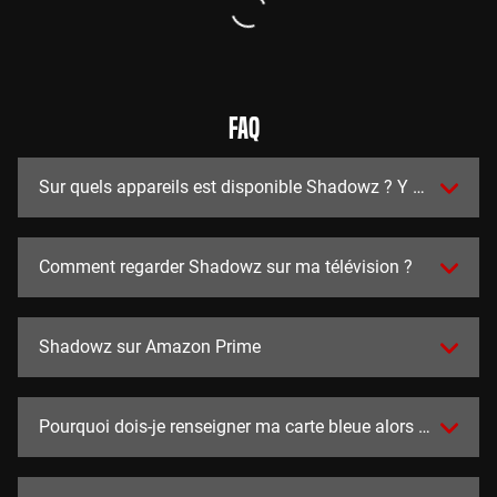
FAQ
Sur quels appareils est disponible Shadowz ? Y a t-il des a
Comment regarder Shadowz sur ma télévision ?
Shadowz sur Amazon Prime
Pourquoi dois-je renseigner ma carte bleue alors que l'essai