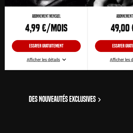
Abonnement Mensuel
Abonnement
4,99 €/mois
49,00
Essayer gratuitement
Essayer grat
Afficher les détails
Afficher les 
DES NOUVEAUTÉS EXCLUSIVES