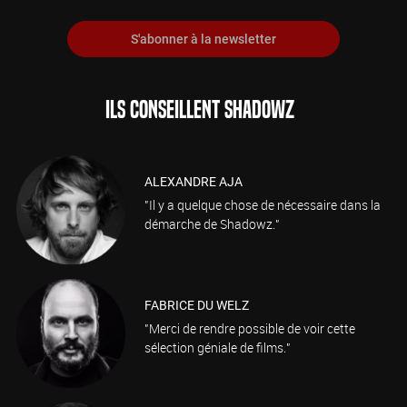
S'abonner à la newsletter
ILS CONSEILLENT SHADOWZ
ALEXANDRE AJA
"Il y a quelque chose de nécessaire dans la
démarche de Shadowz."
FABRICE DU WELZ
"Merci de rendre possible de voir cette
sélection géniale de films."