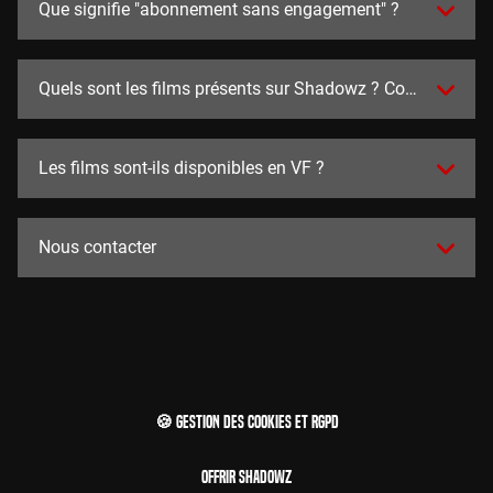
Que signifie "abonnement sans engagement" ?
Quels sont les films présents sur Shadowz ? Combien y en a
Les films sont-ils disponibles en VF ?
Nous contacter
🍪 Gestion des cookies et RGPD
Offrir Shadowz