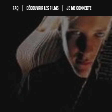
FAQ
Découvrir les films
Je me connecte