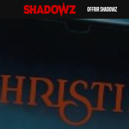
Offrir Shadowz