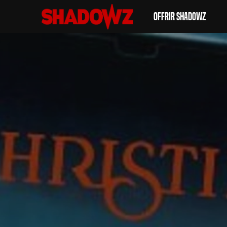
Offrir Shadowz