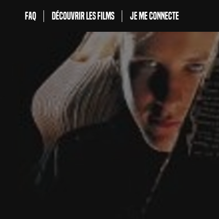
FAQ
Découvrir les films
Je me connecte