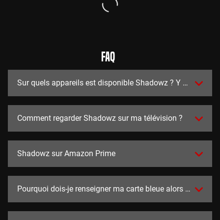
FAQ
Sur quels appareils est disponible Shadowz ? Y a t-il des a
Comment regarder Shadowz sur ma télévision ?
Shadowz sur Amazon Prime
Pourquoi dois-je renseigner ma carte bleue alors que l'essai