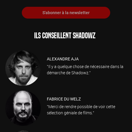
S'abonner à la newsletter
ILS CONSEILLENT SHADOWZ
ALEXANDRE AJA
"Il y a quelque chose de nécessaire dans la
démarche de Shadowz."
FABRICE DU WELZ
"Merci de rendre possible de voir cette
sélection géniale de films."