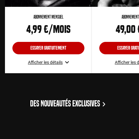
Abonnement Mensuel
Abonnement
4,99 €/mois
49,00
Essayer gratuitement
Essayer grat
Afficher les détails
Afficher les 
DES NOUVEAUTÉS EXCLUSIVES