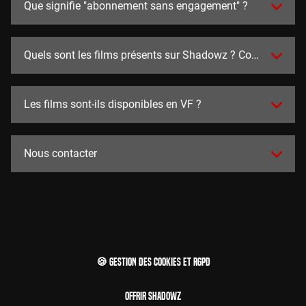
Que signifie "abonnement sans engagement" ?
Quels sont les films présents sur Shadowz ? Combien y en a
Les films sont-ils disponibles en VF ?
Nous contacter
🍪 Gestion des cookies et RGPD
Offrir Shadowz