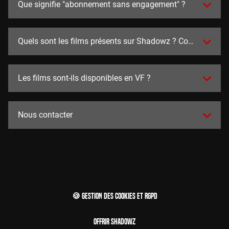
Que signifie "abonnement sans engagement" ?
Quels sont les films présents sur Shadowz ? Combien y en a
Les films sont-ils disponibles en VF ?
Nous contacter
🍪 Gestion des cookies et RGPD
Offrir Shadowz