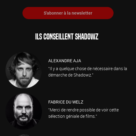
S'abonner à la newsletter
ILS CONSEILLENT SHADOWZ
ALEXANDRE AJA
"Il y a quelque chose de nécessaire dans la
démarche de Shadowz."
FABRICE DU WELZ
"Merci de rendre possible de voir cette
sélection géniale de films."