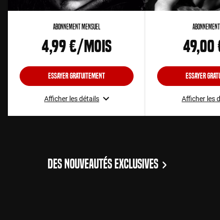
Abonnement Mensuel
Abonnement
4,99 €/mois
49,00
Essayer gratuitement
Essayer grat
Afficher les détails
Afficher les 
DES NOUVEAUTÉS EXCLUSIVES