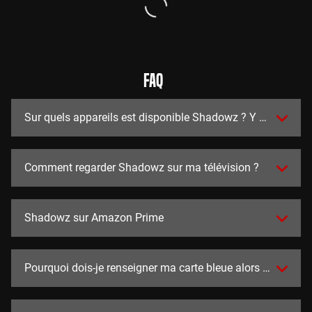
FAQ
Sur quels appareils est disponible Shadowz ? Y a t-il des a
Comment regarder Shadowz sur ma télévision ?
Shadowz sur Amazon Prime
Pourquoi dois-je renseigner ma carte bleue alors que l'essai