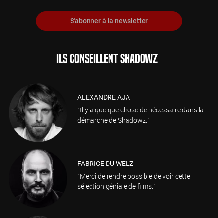
S'abonner à la newsletter
ILS CONSEILLENT SHADOWZ
ALEXANDRE AJA
"Il y a quelque chose de nécessaire dans la
démarche de Shadowz."
FABRICE DU WELZ
"Merci de rendre possible de voir cette
sélection géniale de films."