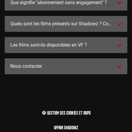
Que signifie "abonnement sans engagement" ?
Quels sont les films présents sur Shadowz ? Combien y en a
Les films sont-ils disponibles en VF ?
Nous contacter
🍪 Gestion des cookies et RGPD
Offrir Shadowz