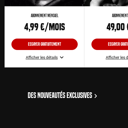
Abonnement Mensuel
Abonnement
4,99 €/mois
49,00
Essayer gratuitement
Essayer grat
Afficher les détails
Afficher les 
DES NOUVEAUTÉS EXCLUSIVES