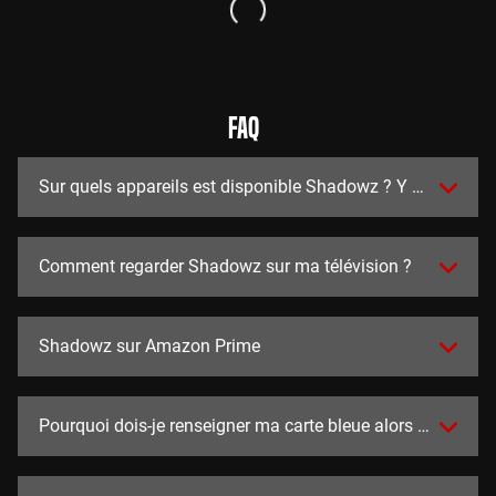
FAQ
Sur quels appareils est disponible Shadowz ? Y a t-il des a
Comment regarder Shadowz sur ma télévision ?
Shadowz sur Amazon Prime
Pourquoi dois-je renseigner ma carte bleue alors que l'essai