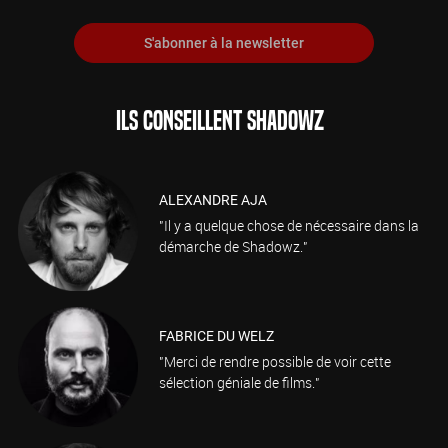
S'abonner à la newsletter
ILS CONSEILLENT SHADOWZ
ALEXANDRE AJA
"Il y a quelque chose de nécessaire dans la
démarche de Shadowz."
FABRICE DU WELZ
"Merci de rendre possible de voir cette
sélection géniale de films."