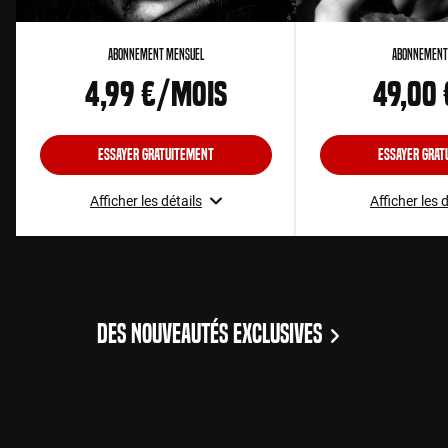
Abonnement Mensuel
Abonnement
4,99 €/mois
49,00
Essayer gratuitement
Essayer grat
Afficher les détails
Afficher les 
DES NOUVEAUTÉS EXCLUSIVES