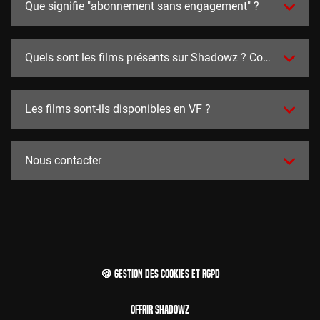
Que signifie "abonnement sans engagement" ?
Quels sont les films présents sur Shadowz ? Combien y en a
Les films sont-ils disponibles en VF ?
Nous contacter
🍪 Gestion des cookies et RGPD
Offrir Shadowz