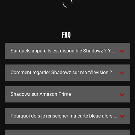
FAQ
Sur quels appareils est disponible Shadowz ? Y a t-il des a
Comment regarder Shadowz sur ma télévision ?
Shadowz sur Amazon Prime
Pourquoi dois-je renseigner ma carte bleue alors que l'essai