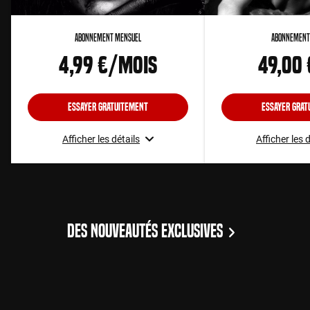
Abonnement Mensuel
Abonnement
4,99 €/mois
49,00
Essayer gratuitement
Essayer grat
Afficher les détails
Afficher les 
DES NOUVEAUTÉS EXCLUSIVES