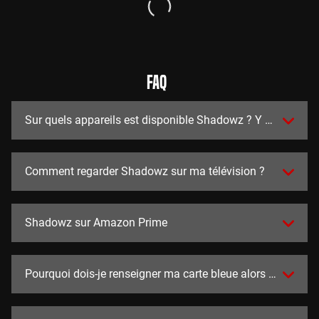
FAQ
Sur quels appareils est disponible Shadowz ? Y a t-il des a
Comment regarder Shadowz sur ma télévision ?
Shadowz sur Amazon Prime
Pourquoi dois-je renseigner ma carte bleue alors que l'essai