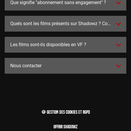
Que signifie "abonnement sans engagement" ?
Quels sont les films présents sur Shadowz ? Combien y en a
Les films sont-ils disponibles en VF ?
Nous contacter
🍪 Gestion des cookies et RGPD
Offrir Shadowz