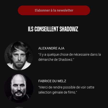
S'abonner à la newsletter
ILS CONSEILLENT SHADOWZ
ALEXANDRE AJA
"Il y a quelque chose de nécessaire dans la
démarche de Shadowz."
FABRICE DU WELZ
"Merci de rendre possible de voir cette
sélection géniale de films."