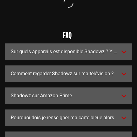
FAQ
Sur quels appareils est disponible Shadowz ? Y a t-il des a
Comment regarder Shadowz sur ma télévision ?
Shadowz sur Amazon Prime
Pourquoi dois-je renseigner ma carte bleue alors que l'essai