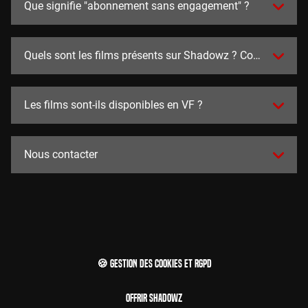
Que signifie "abonnement sans engagement" ?
Quels sont les films présents sur Shadowz ? Combien y en a
Les films sont-ils disponibles en VF ?
Nous contacter
🍪 Gestion des cookies et RGPD
Offrir Shadowz