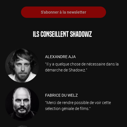
S'abonner à la newsletter
ILS CONSEILLENT SHADOWZ
ALEXANDRE AJA
"Il y a quelque chose de nécessaire dans la
démarche de Shadowz."
FABRICE DU WELZ
"Merci de rendre possible de voir cette
sélection géniale de films."