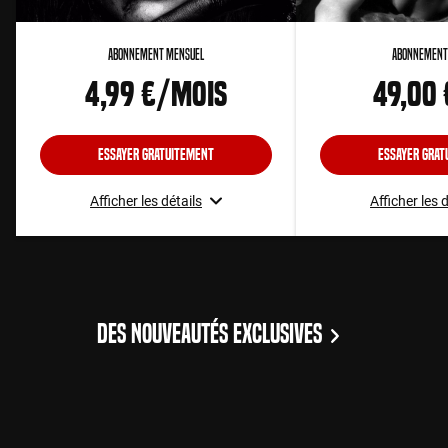
Abonnement Mensuel
Abonnement
4,99 €/mois
49,00
Essayer gratuitement
Essayer grat
Afficher les détails
Afficher les 
DES NOUVEAUTÉS EXCLUSIVES