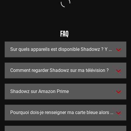
FAQ
Sur quels appareils est disponible Shadowz ? Y a t-il des a
Comment regarder Shadowz sur ma télévision ?
Shadowz sur Amazon Prime
Pourquoi dois-je renseigner ma carte bleue alors que l'essai