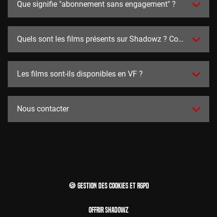
Que signifie "abonnement sans engagement" ?
Quels sont les films présents sur Shadowz ? Combien y en a
Les films sont-ils disponibles en VF ?
Nous contacter
🍪 Gestion des cookies et RGPD
Offrir Shadowz