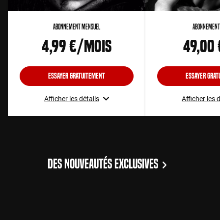
Abonnement Mensuel
Abonnement
4,99 €/mois
49,00
Essayer gratuitement
Essayer grat
Afficher les détails
Afficher les 
DES NOUVEAUTÉS EXCLUSIVES