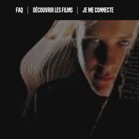
FAQ
Découvrir les films
Je me connecte