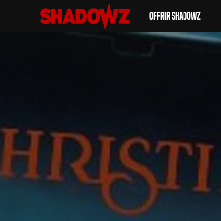
Offrir Shadowz