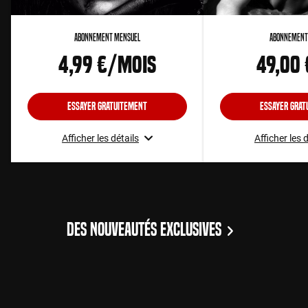
Abonnement Mensuel
Abonnement
4,99 €/mois
49,00
Essayer gratuitement
Essayer grat
Afficher les détails
Afficher les 
DES NOUVEAUTÉS EXCLUSIVES