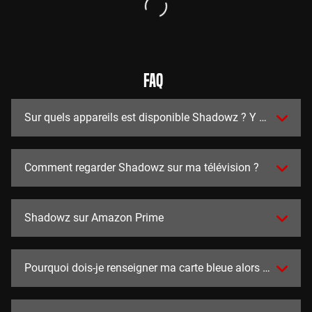
FAQ
Sur quels appareils est disponible Shadowz ? Y a t-il des a
Comment regarder Shadowz sur ma télévision ?
Shadowz sur Amazon Prime
Pourquoi dois-je renseigner ma carte bleue alors que l'essai