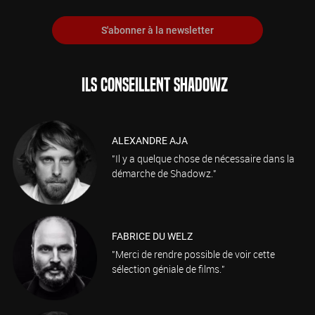
S'abonner à la newsletter
ILS CONSEILLENT SHADOWZ
ALEXANDRE AJA
"Il y a quelque chose de nécessaire dans la
démarche de Shadowz."
FABRICE DU WELZ
"Merci de rendre possible de voir cette
sélection géniale de films."