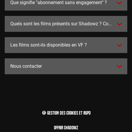
Que signifie "abonnement sans engagement" ?
Quels sont les films présents sur Shadowz ? Combien y en a
Les films sont-ils disponibles en VF ?
Nous contacter
🍪 Gestion des cookies et RGPD
Offrir Shadowz