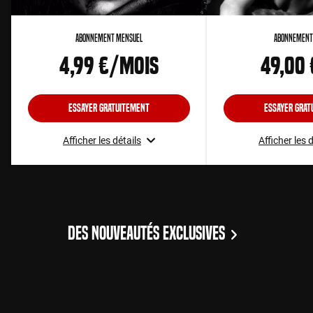
Abonnement Mensuel
Abonnement
4,99 €/mois
49,00
Essayer gratuitement
Essayer grat
Afficher les détails
Afficher les 
DES NOUVEAUTÉS EXCLUSIVES