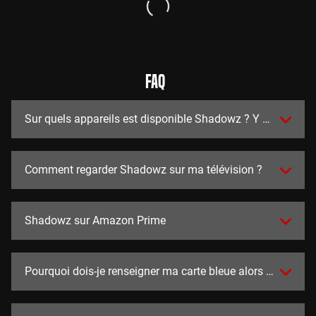
FAQ
Sur quels appareils est disponible Shadowz ? Y a t-il des a
Comment regarder Shadowz sur ma télévision ?
Shadowz sur Amazon Prime
Pourquoi dois-je renseigner ma carte bleue alors que l'essai