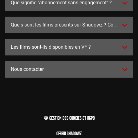
Que signifie "abonnement sans engagement" ?
Quels sont les films présents sur Shadowz ? Combien y en a
Les films sont-ils disponibles en VF ?
Nous contacter
🍪 Gestion des cookies et RGPD
Offrir Shadowz