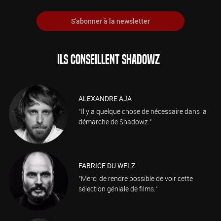
S'abonner à la newsletter
ILS CONSEILLENT SHADOWZ
ALEXANDRE AJA
"Il y a quelque chose de nécessaire dans la
démarche de Shadowz."
FABRICE DU WELZ
"Merci de rendre possible de voir cette
sélection géniale de films."