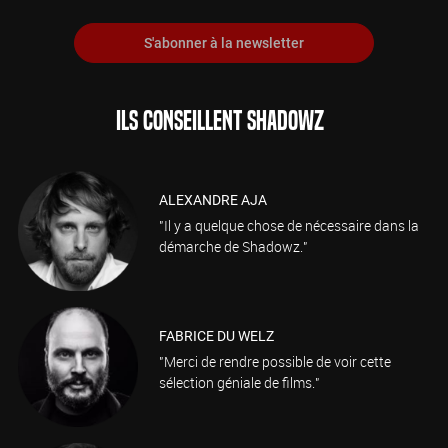
S'abonner à la newsletter
ILS CONSEILLENT SHADOWZ
ALEXANDRE AJA
"Il y a quelque chose de nécessaire dans la
démarche de Shadowz."
FABRICE DU WELZ
"Merci de rendre possible de voir cette
sélection géniale de films."