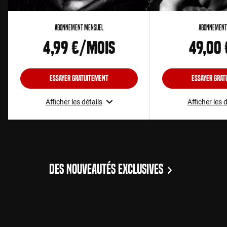
Abonnement Mensuel
Abonnement
4,99 €/mois
49,00
Essayer gratuitement
Essayer grat
Afficher les détails
Afficher les 
DES NOUVEAUTÉS EXCLUSIVES