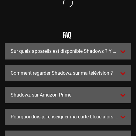
FAQ
Sur quels appareils est disponible Shadowz ? Y a t-il des a
Comment regarder Shadowz sur ma télévision ?
Shadowz sur Amazon Prime
Pourquoi dois-je renseigner ma carte bleue alors que l'essai