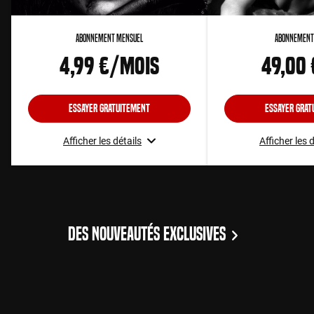
Abonnement Mensuel
Abonnement
4,99 €/mois
49,00
Essayer gratuitement
Essayer grat
Afficher les détails
Afficher les 
DES NOUVEAUTÉS EXCLUSIVES