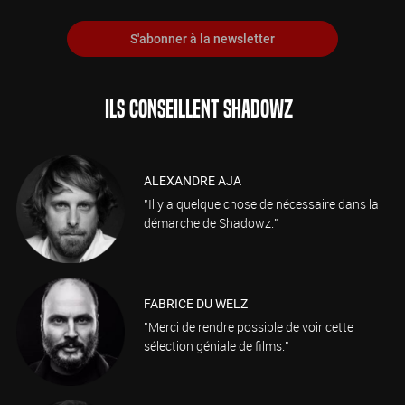
S'abonner à la newsletter
ILS CONSEILLENT SHADOWZ
ALEXANDRE AJA
"Il y a quelque chose de nécessaire dans la
démarche de Shadowz."
FABRICE DU WELZ
"Merci de rendre possible de voir cette
sélection géniale de films."