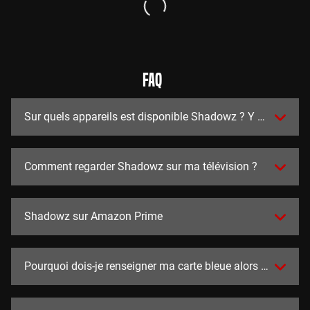
FAQ
Sur quels appareils est disponible Shadowz ? Y a t-il des a
Comment regarder Shadowz sur ma télévision ?
Shadowz sur Amazon Prime
Pourquoi dois-je renseigner ma carte bleue alors que l'essai