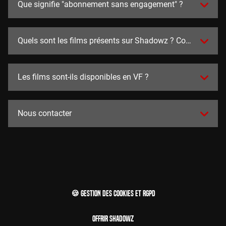
Que signifie "abonnement sans engagement" ?
Quels sont les films présents sur Shadowz ? Combien y en a
Les films sont-ils disponibles en VF ?
Nous contacter
🍪 Gestion des cookies et RGPD
Offrir Shadowz