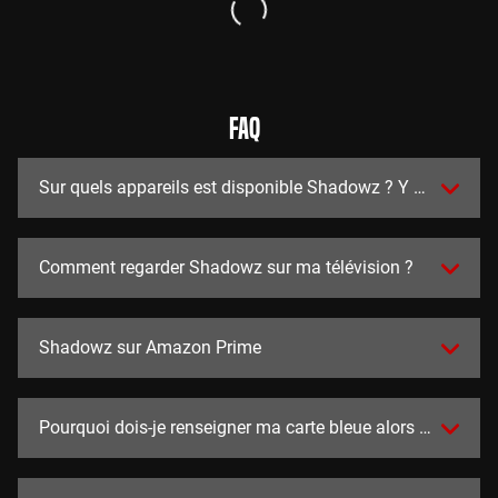
FAQ
Sur quels appareils est disponible Shadowz ? Y a t-il des a
Comment regarder Shadowz sur ma télévision ?
Shadowz sur Amazon Prime
Pourquoi dois-je renseigner ma carte bleue alors que l'essai