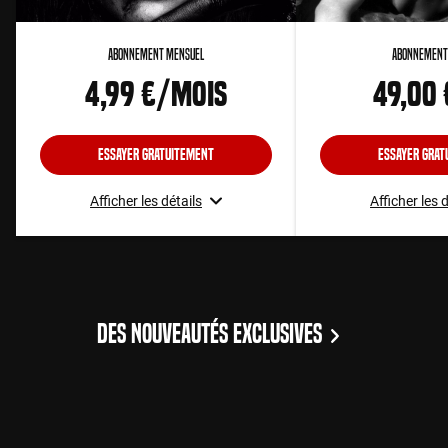
Abonnement Mensuel
Abonnement
4,99 €/mois
49,00
Essayer gratuitement
Essayer grat
Afficher les détails
Afficher les 
DES NOUVEAUTÉS EXCLUSIVES