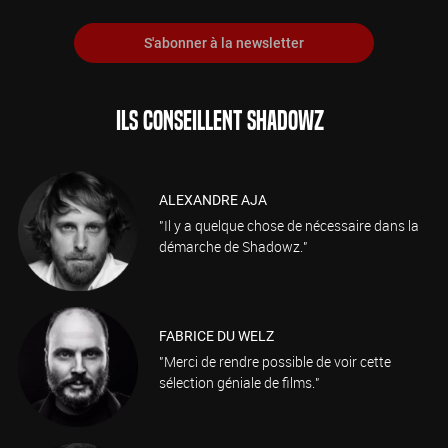
S'abonner à la newsletter
ILS CONSEILLENT SHADOWZ
ALEXANDRE AJA
"Il y a quelque chose de nécessaire dans la
démarche de Shadowz."
FABRICE DU WELZ
"Merci de rendre possible de voir cette
sélection géniale de films."