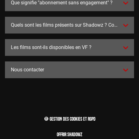
Que signifie "abonnement sans engagement" ?
Quels sont les films présents sur Shadowz ? Combien y en a
Les films sont-ils disponibles en VF ?
Nous contacter
🍪 Gestion des cookies et RGPD
Offrir Shadowz