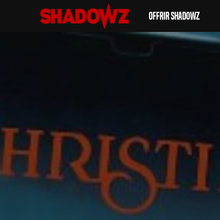
Offrir Shadowz