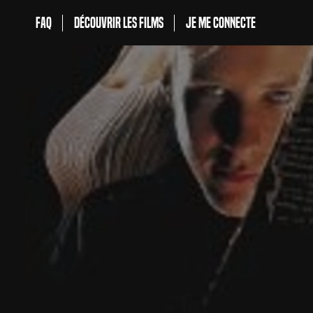
FAQ
Découvrir les films
Je me connecte