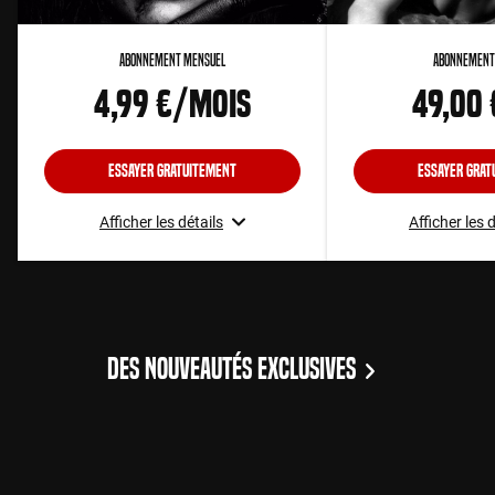
Abonnement Mensuel
Abonnement
4,99 €/mois
49,00
Essayer gratuitement
Essayer grat
Afficher les détails
Afficher les 
DES NOUVEAUTÉS EXCLUSIVES