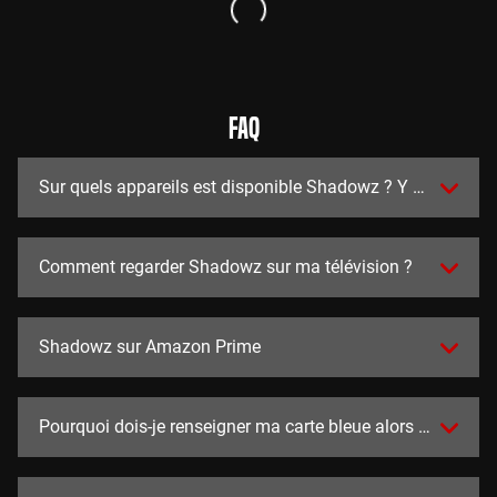
FAQ
Sur quels appareils est disponible Shadowz ? Y a t-il des a
Comment regarder Shadowz sur ma télévision ?
Shadowz sur Amazon Prime
Pourquoi dois-je renseigner ma carte bleue alors que l'essai