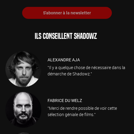
S'abonner à la newsletter
ILS CONSEILLENT SHADOWZ
ALEXANDRE AJA
"Il y a quelque chose de nécessaire dans la
démarche de Shadowz."
FABRICE DU WELZ
"Merci de rendre possible de voir cette
sélection géniale de films."