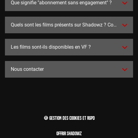
Que signifie "abonnement sans engagement" ?
Quels sont les films présents sur Shadowz ? Combien y en a
Les films sont-ils disponibles en VF ?
Nous contacter
🍪 Gestion des cookies et RGPD
Offrir Shadowz