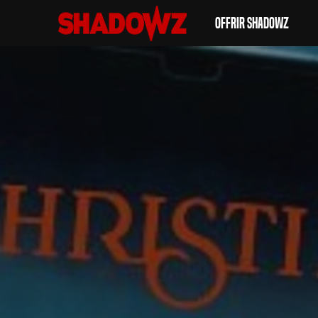
Offrir Shadowz