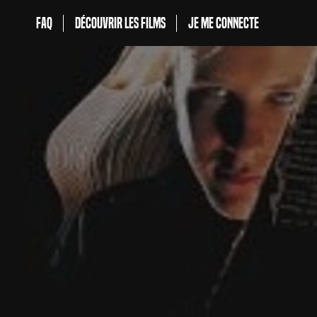
FAQ
Découvrir les films
Je me connecte