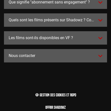
Que signifie "abonnement sans engagement" ?
Quels sont les films présents sur Shadowz ? Combien y en a
Les films sont-ils disponibles en VF ?
Nous contacter
🍪 Gestion des cookies et RGPD
Offrir Shadowz