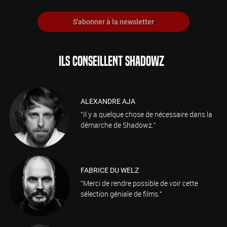
S'abonner à la newsletter
ILS CONSEILLENT SHADOWZ
ALEXANDRE AJA
"Il y a quelque chose de nécessaire dans la
démarche de Shadowz."
FABRICE DU WELZ
"Merci de rendre possible de voir cette
sélection géniale de films."