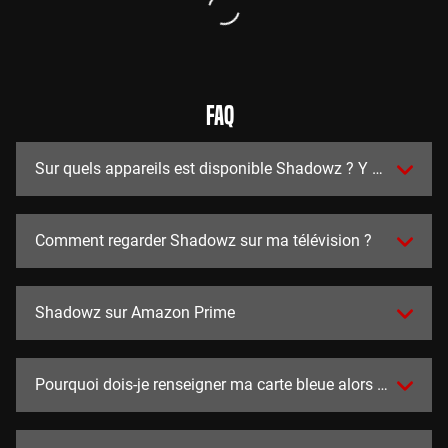
FAQ
Sur quels appareils est disponible Shadowz ? Y a t-il des a
Comment regarder Shadowz sur ma télévision ?
Shadowz sur Amazon Prime
Pourquoi dois-je renseigner ma carte bleue alors que l'essai