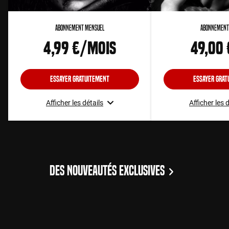
Abonnement Mensuel
Abonnement
4,99 €/mois
49,00
Essayer gratuitement
Essayer grat
Afficher les détails
Afficher les 
DES NOUVEAUTÉS EXCLUSIVES