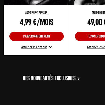
Abonnement Mensuel
Abonnement
4,99 €/mois
49,00
Essayer gratuitement
Essayer grat
Afficher les détails
Afficher les 
DES NOUVEAUTÉS EXCLUSIVES