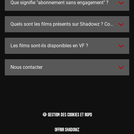
Que signifie "abonnement sans engagement" ?
Quels sont les films présents sur Shadowz ? Combien y en a
Les films sont-ils disponibles en VF ?
Nous contacter
🍪 Gestion des cookies et RGPD
Offrir Shadowz