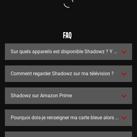
FAQ
Sur quels appareils est disponible Shadowz ? Y a t-il des a
Comment regarder Shadowz sur ma télévision ?
Shadowz sur Amazon Prime
Pourquoi dois-je renseigner ma carte bleue alors que l'essai