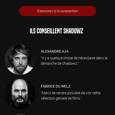
S'abonner à la newsletter
ILS CONSEILLENT SHADOWZ
ALEXANDRE AJA
"Il y a quelque chose de nécessaire dans la
démarche de Shadowz."
FABRICE DU WELZ
"Merci de rendre possible de voir cette
sélection géniale de films."