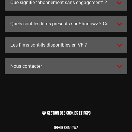
Que signifie "abonnement sans engagement" ?
Quels sont les films présents sur Shadowz ? Combien y en a
Les films sont-ils disponibles en VF ?
Nous contacter
🍪 Gestion des cookies et RGPD
Offrir Shadowz