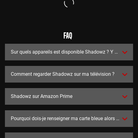
FAQ
Sur quels appareils est disponible Shadowz ? Y a t-il des a
Comment regarder Shadowz sur ma télévision ?
Shadowz sur Amazon Prime
Pourquoi dois-je renseigner ma carte bleue alors que l'essai