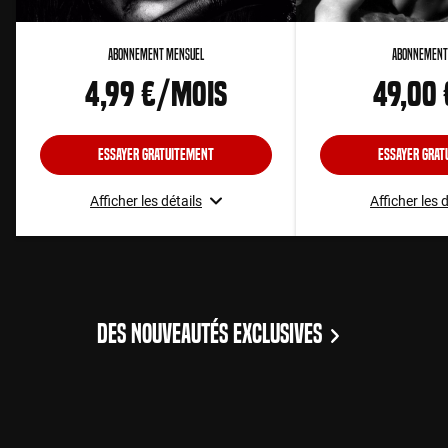
Abonnement Mensuel
Abonnement
4,99 €/mois
49,00
Essayer gratuitement
Essayer grat
Afficher les détails
Afficher les 
DES NOUVEAUTÉS EXCLUSIVES