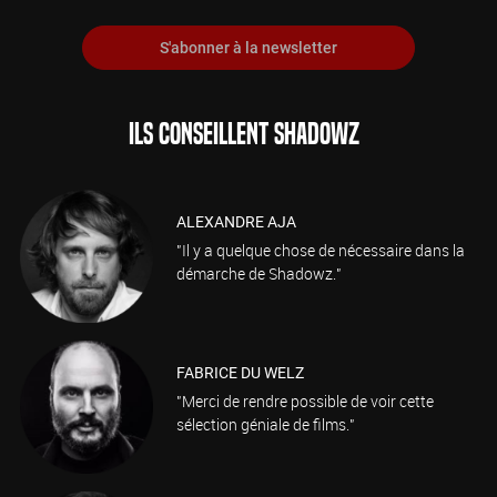
S'abonner à la newsletter
ILS CONSEILLENT SHADOWZ
ALEXANDRE AJA
"Il y a quelque chose de nécessaire dans la
démarche de Shadowz."
FABRICE DU WELZ
"Merci de rendre possible de voir cette
sélection géniale de films."