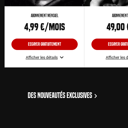
Abonnement Mensuel
Abonnement
4,99 €/mois
49,00
Essayer gratuitement
Essayer grat
Afficher les détails
Afficher les 
DES NOUVEAUTÉS EXCLUSIVES