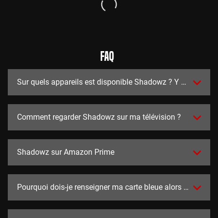
FAQ
Sur quels appareils est disponible Shadowz ? Y a t-il des a
Comment regarder Shadowz sur ma télévision ?
Shadowz sur Amazon Prime
Pourquoi dois-je renseigner ma carte bleue alors que l'essai