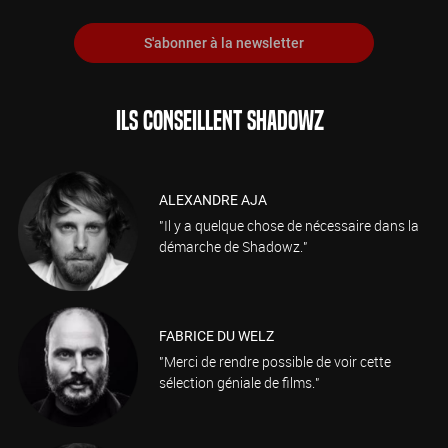
S'abonner à la newsletter
ILS CONSEILLENT SHADOWZ
ALEXANDRE AJA
"Il y a quelque chose de nécessaire dans la
démarche de Shadowz."
FABRICE DU WELZ
"Merci de rendre possible de voir cette
sélection géniale de films."