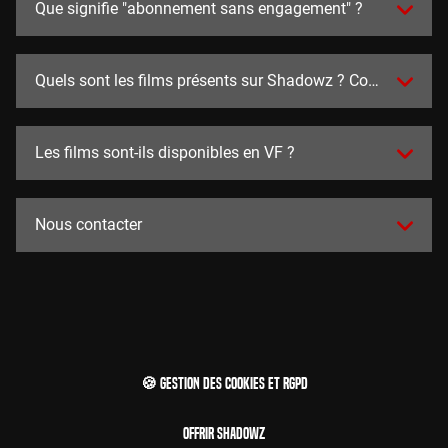
Que signifie "abonnement sans engagement" ?
Quels sont les films présents sur Shadowz ? Combien y en a
Les films sont-ils disponibles en VF ?
Nous contacter
🍪 Gestion des cookies et RGPD
Offrir Shadowz